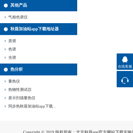
其他产品
气相色谱仪
秋葵加油站app下载地址器
质谱
色谱
光谱
在线客服
热分析
量热仪
热物性测试仪
联系方式
差示扫描量热仪
同步热秋葵加油站app下载地址
Copyright © 2019 版权所有：北京秋葵app官方网站下