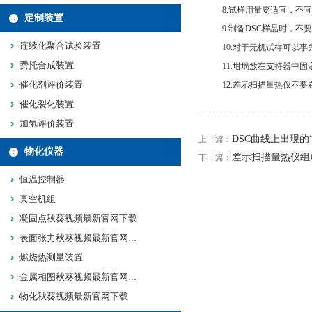
8.试样用量要适宜，不宜过
定制装置
9.制备DSC样品时，不要把
连续化聚合试验装置
10.对于无机试样可以事先进行研
费托合成装置
11.坩埚放在支持器中固定位置
催化剂评价装置
12.差示扫描量热仪不要在采
催化裂化装置
加氢评价装置
DSC曲线上出现的“
上一篇：
物化仪器
差示扫描量热仪组
下一篇：
恒温控制器
真空机组
凝固点秋葵视频最新官网下载
表面张力秋葵视频最新官网下载
燃烧热测量装置
金属相图秋葵视频最新官网下载
物化秋葵视频最新官网下载